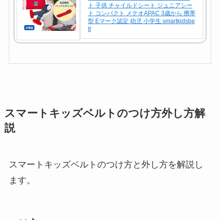
ト 子供 チャイルドシート ジュニアシー
ト コンパクト メテオAPAC 3歳から 携帯
型 Eマーク認定 幼児 小学生 smartkidsbe
lt
スマートキッズベルトのつけ方外し方解
説
スマートキッズベルトのつけ方と外し方を解説し
ます。