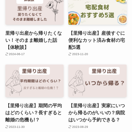
里帰り出産から帰りたくな
【里帰り出産】産後すぐに
い！そのまま離婚した話
便利なカット済み食材の宅
【体験談】
配5選
2024-06-17
2023-11-20
【里帰り出産】期間の平均
【里帰り出産】実家にいつ
はどのくらい？長すぎると
から帰るのがいいの？病院
離婚の危機も!？
はいつから予約できる？
2023-11-30
2023-08-29