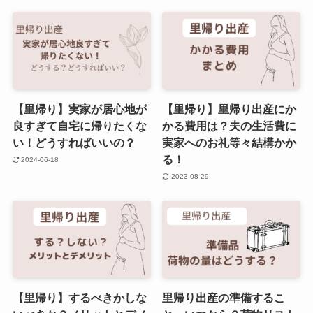
【里帰り】実家が居心地が
【里帰り】里帰り出産にか
良すぎて自宅に帰りたくな
かる費用は？夫の生活費に
い！どうすればいいの？
実家へのお礼等々結構かか
る！
2024-06-18
2023-08-29
【里帰り】するべきかしな
里帰り出産の準備するこ