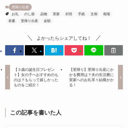
里帰り出産
お礼
のし袋
品物
実家
封筒
手紙
文例
相場
表書
里帰り出産
金額
よかったらシェアしてね！
【３歳の誕生日プレゼン
【里帰り】里帰り出産にか
ト】女の子へおすすめのも
かる費用は？夫の生活費に
のは？もらって嬉しかった
実家へのお礼等々結構かか
ものをご紹介！
る！
この記事を書いた人