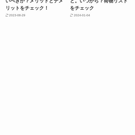
いべきか？メリットとデメ
と。いつから？荷物リスト
リットをチェック！
をチェック
2023-08-29
2024-01-04