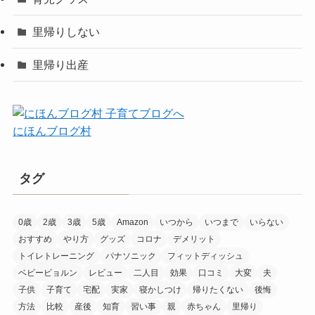
里帰りしない
里帰り出産
にほんブログ村
タグ
0歳
2歳
3歳
5歳
Amazon
いつから
いつまで
いらない
おすすめ
やり方
グッズ
コロナ
デメリット
トイレトレーニング
パナソニック
フィットディッシュ
ベビービョルン
レビュー
二人目
効果
口コミ
大変
夫
子供
子育て
宅配
実家
寝かしつけ
帰りたくない
後悔
方法
比較
産後
知育
習い事
親
赤ちゃん
里帰り