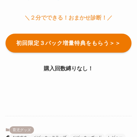
＼２分でできる！おまかせ診断！／
初回限定３パック増量特典をもらう＞＞
購入回数縛りなし！
育児グッズ