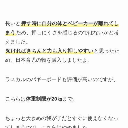
長いと
押す時に自分の体とベビーカーが離れてし
まう
ため、押しにくさを感じるのではないかと考
えました。
短ければきちんと力も入り押しやすい
と思ったた
め、日本育児の物を購入しましたよ。
ラスカルのバギーボードも評価が高いのですが、
こちらは
体重制限が20㎏
まで。
ちょっと大きめの我が子だとすぐに使えなくなっ
てしまうので、こちらはやめました。