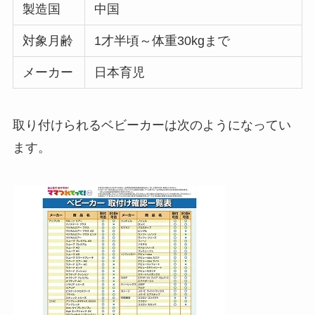
製造国
中国
対象月齢
1才半頃～体重30kgまで
メーカー
日本育児
取り付けられるベビーカーは次のようになってい
ます。