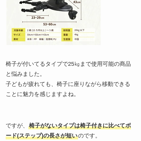
椅子が付いてるタイプで25㎏まで使用可能の商品
と悩みました。
子どもが疲れても、椅子に座りながら移動できる
ことに魅力を感じますよね。
ですが、
椅子がないタイプは椅子付きに比べてボ
ード(ステップ)の長さが短い
のです。