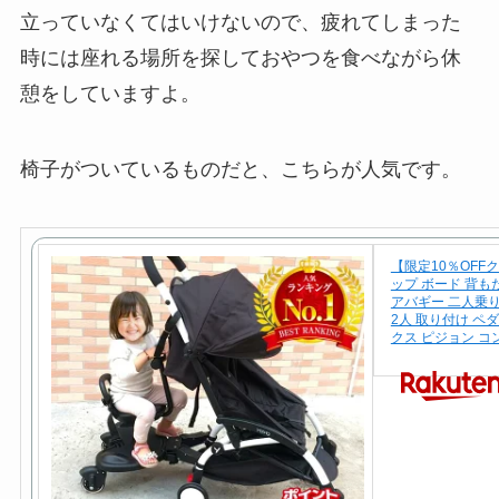
立っていなくてはいけないので、疲れてしまった
時には座れる場所を探しておやつを食べながら休
憩をしていますよ。
椅子がついているものだと、こちらが人気です。
【限定10％OFF
ップ ボード 背も
アバギー 二人乗り
2人 取り付け ペ
クス ピジョン コ