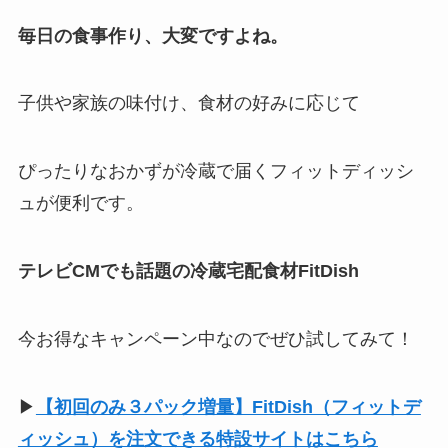
毎日の食事作り、大変ですよね。
子供や家族の味付け、食材の好みに応じて
ぴったりなおかずが冷蔵で届くフィットディッシ
ュが便利です。
テレビCMでも話題の冷蔵宅配食材FitDish
今お得なキャンペーン中なのでぜひ試してみて！
▶
【初回のみ３パック増量】FitDish（フィットデ
ィッシュ）を注文できる特設サイトはこちら