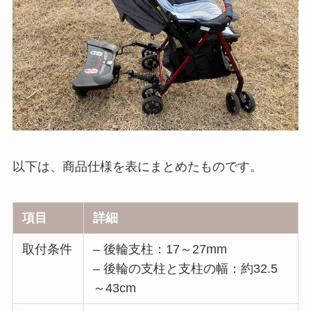
以下は、商品仕様を表にまとめたものです。
項目
詳細
取付条件
– 後輪支柱：17～27mm
– 後輪の支柱と支柱の幅：約32.5
～43cm