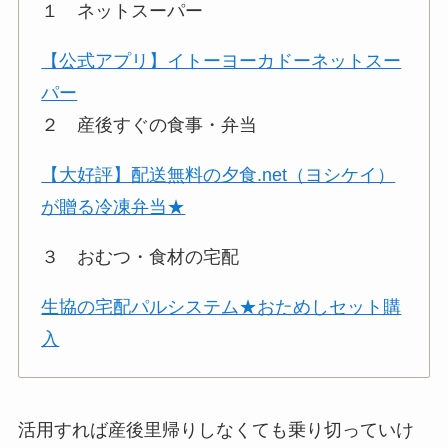
１ ネットスーパー
【公式アプリ】イトーヨーカドーネットスー
パー
２ 産後すぐの食事・弁当
【大好評】配送無料の夕食.net（ヨシケイ）
が贈る冷凍弁当★
３ おむつ・食材の宅配
生協の宅配パルシステム★おためしセット購
入
活用すれば産後里帰りしなくても乗り切っていけ