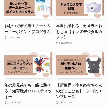
おむつでポイ活！チームム
本当に撮れる！カメラのお
ーニーポイントプログラム
もちゃ【キッズデジタルカ
メラ】
2024-07-03
2024-06-21
年の差兄弟でも一緒に遊べ
【新生児・小さめ赤ちゃん
る！知育玩具ハバ スティッ
のだっこひも】エルゴのエ
キー
ンブレース
2024-06-21
2024-06-07