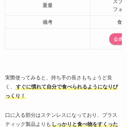
スプー
重量
フォー
備考
食
公式
実際使ってみると、持ち手の長さもちょうど良
く、
すぐに慣れて自分で食べられるようになりび
っくり！
口に入る部分はステンレスになっており、プラス
ティック製品よりも
しっかりと食べ物をすくった