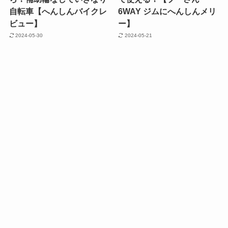
自転車【へんしんバイクレ
6WAY ジムにへんしんメリ
ビュー】
ー】
2024-05-30
2024-05-21