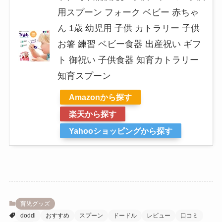
用スプーン フォーク ベビー 赤ちゃ
ん 1歳 幼児用 子供 カトラリー 子供
お箸 練習 ベビー食器 出産祝い ギフ
ト 御祝い 子供食器 知育カトラリー
知育スプーン
Amazonから探す
楽天から探す
Yahooショッピングから探す
育児グッズ
doddl
おすすめ
スプーン
ドードル
レビュー
口コミ