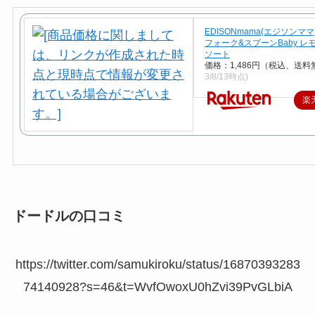
EDISONmama(エジソンママ
フォーク&スプーンBaby レモ
ソート
価格：1,486円（税込、送料
3/8/13時点)
楽
ドードルの口コミ
https://twitter.com/samukiroku/status/16870393283
74140928?s=46&t=WvfOwoxU0hZvi39PvGLbiA