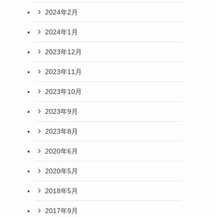
2024年2月
2024年1月
2023年12月
2023年11月
2023年10月
2023年9月
2023年8月
2020年6月
2020年5月
2018年5月
2017年9月